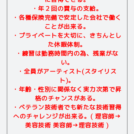
に習得できる。
・年２回の賞与の支給。
・各種保険完備で安定した会社で働く
ことが出来る。
・プライベートを大切に、きちんとし
た休暇体制。
・練習は勤務時間内の為、残業がな
い。
・全員がアーティスト(スタイリス
ト)。
・年齢・性別に関係なく実力次第で昇
格のチャンスがある。
・ベテラン技術者でも新たな技術習得
へのチャレンジが出来る。( 理容師→
美容技術 美容師→理容技術 )