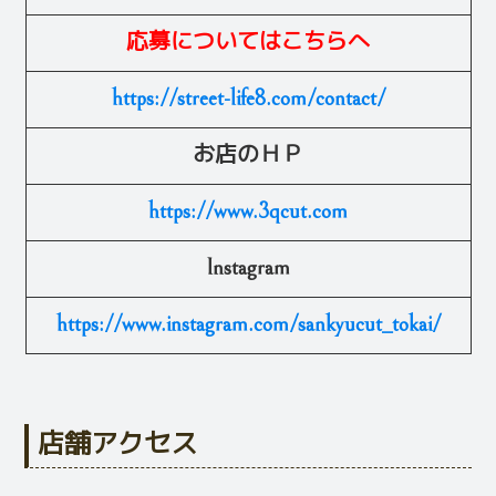
応募についてはこちらへ
https://street-life8.com/contact/
お店のＨＰ
https://www.3qcut.com
Instagram
https://www.instagram.com/sankyucut_tokai/
店舗アクセス