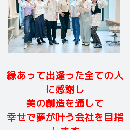
縁あって出逢った全ての人
に感謝し
美の創造を通して
幸せで夢が叶う会社を目指