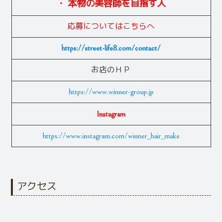
・ 本物の美容師を目指す人
応募についてはこちらへ
https://street-life8.com/contact/
お店のＨＰ
https://www.winner-group.jp
Instagram
https://www.instagram.com/winner_hair_make
アクセス