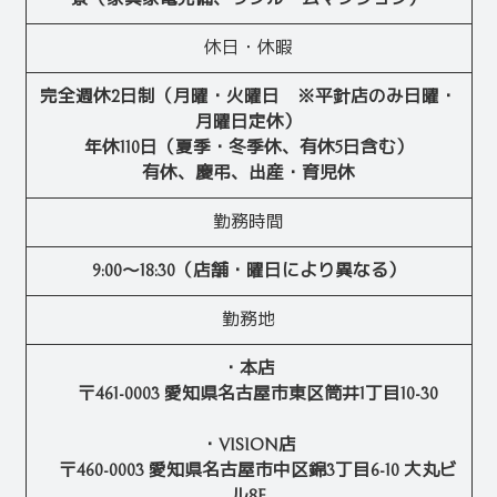
休日・休暇
完全週休2日制（月曜・火曜日 ※平針店のみ日曜・
月曜日定休）
年休110日（夏季・冬季休、有休5日含む）
有休、慶弔、出産・育児休
勤務時間
9:00～18:30（店舗・曜日により異なる）
勤務地
・本店
〒461-0003 愛知県名古屋市東区筒井1丁目10-30
・VISION店
〒460-0003 愛知県名古屋市中区錦3丁目6-10 大丸ビ
ル8F