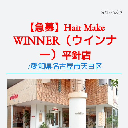
2025/11/20
【急募】Hair Make
WINNER（ウインナ
ー）
平針店
/愛知県名古屋市天白区