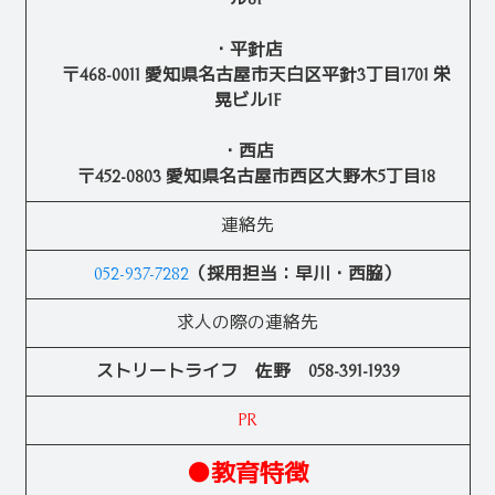
・平針店
〒468-0011 愛知県名古屋市天白区平針3丁目1701 栄
晃ビル1F
・西店
〒452-0803 愛知県名古屋市西区大野木5丁目18
連絡先
052-937-7282
（採用担当：早川・西脇）
求人の際の連絡先
ストリートライフ 佐野 058-391-1939
PR
●教育特徴