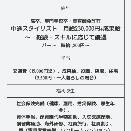
給与
高卒、専門学校卒・美容師免許有
中途スタイリスト 月給230,000円+成果給
～ 経験・スキルに応じて優遇
パート 時給1,200円～
手当
交通費（15,000円迄）、成果給、役職、店販、住宅
（5,500円・一人暮らしの場合）
福利厚生
社会保険完備（健康、雇用、労災保険、厚生年
金）、
育休手当、保育園代半額補助、入院医療保険、
講習費補助、海外研修、社員旅行、社員割引、
寮（家具家電完備、ワンルームマンション）