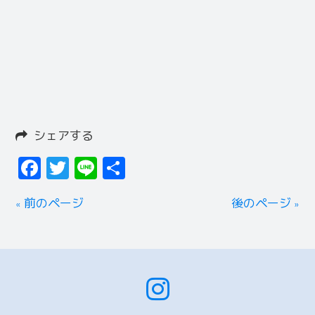
シェアする
Facebook
Twitter
Line
共
有
« 前のページ
後のページ »