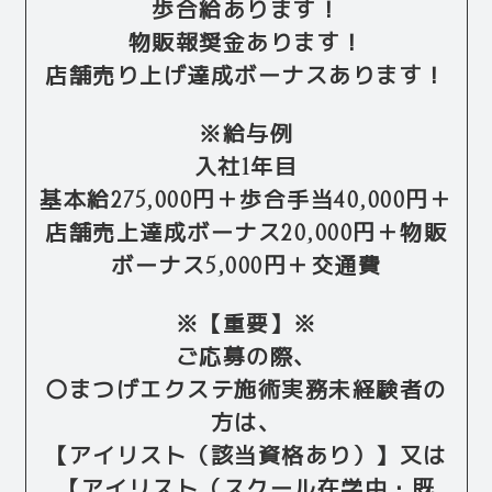
歩合給あります！
物販報奨金あります！
店舗売り上げ達成ボーナスあります！
※給与例
入社1年目
基本給275,000円＋歩合手当40,000円＋
店舗売上達成ボーナス20,000円＋物販
ボーナス5,000円＋交通費
※【重要】※
ご応募の際、
〇まつげエクステ施術実務未経験者の
方は、
【アイリスト（該当資格あり）】又は
【アイリスト（スクール在学中・既