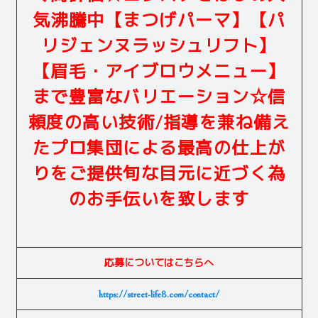
気沸騰中【まつげパーマ】【パ
リジェンヌラッシュリフト】
【眉毛・アイブロウメニュー】
まで豊富なバリエーション☆信
頼度の高い技術/指導を兼ね備え
たプロ集団による最高の仕上が
りをご提供旬な目元に近づく為
のお手伝いを致します
応募についてはこちらへ
https://street-life8.com/contact/