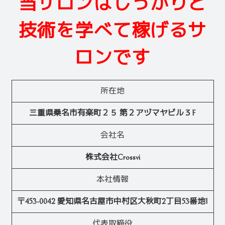
当サロンはしっかりと
技術を学べて稼げるサ
ロンです
所在地
三重県桑名市有楽町２５ 第２アヅマヤビル３F
会社名
株式会社Crossvi
本社情報
〒453-0042 愛知県名古屋市中村区大秋町2丁目53番地1
代表取締役