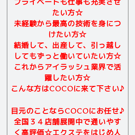
プライベートも仕事も充実させ
たい方☆
未経験から最高の技術を身につ
けたい方☆
結婚して、出産して、引っ越し
してもずっと働いていたい方☆
これからアイラッシュ業界で活
躍したい方☆
こんな方はCOCOに来て下さい♪
目元のことならCOCOにお任せ♪
全国３４店舗展開中で通いやす
く高評価☆エクステをはじめ人