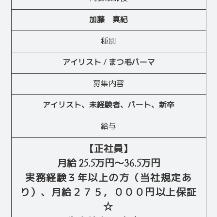
加藤 真紀
種別
アイリスト / まつ毛パーマ
募集内容
アイリスト、未経験者、パート、新卒
給与
【正社員】
月給
25.5
万円〜
36.5
万円
実務経験３年以上の方（当社規定あ
り）、月給２７５，０００円以上保証
☆