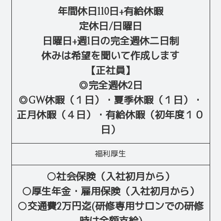
年間休日110日+有給休暇
定休日/日曜日
日曜日+週1日の完全週休二日制
休みは希望を聞いて作成します
【正社員】
◎完全週休2日
◎GW休暇（１日）・夏季休暇（１日）・
正月休暇（４日）・有給休暇（初年度１０
日）
福利厚生
○社会保険（入社初月から）
○厚生年金・雇用保険（入社初月から）
○交通費2万円迄(研修専用サロンでの研修