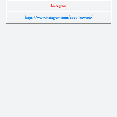
Instagram
https://www.instagram.com/coco_kuwana/