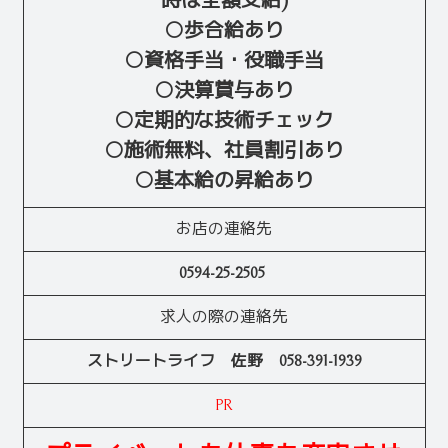
時は全額支給)
○歩合給あり
○資格手当・役職手当
○決算賞与あり
○定期的な技術チェック
○施術無料、社員割引あり
○基本給の昇給あり
お店の連絡先
0594-25-2505
求人の際の連絡先
ストリートライフ 佐野 058-391-1939
PR