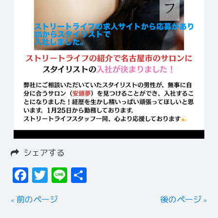
シェアする
Facebook
Twitter
Line
共
有
« 前のページ
後のページ »