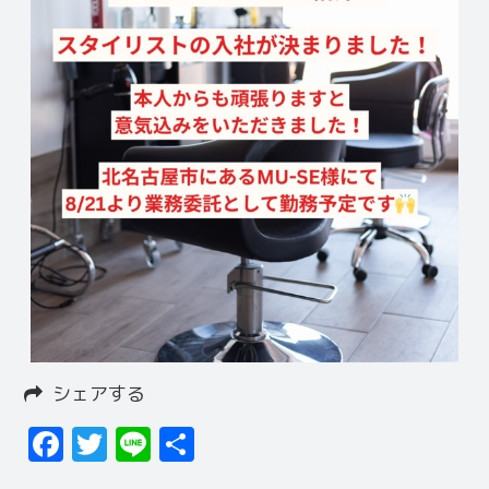
シェアする
Facebook
Twitter
Line
共
有