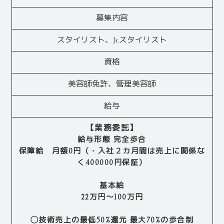
募集内容
スタイリスト、Jr.スタイリスト
資格
美容師免許、管理美容師
給与
【業務委託】
給与形態 完全歩合
保障給 月額0円（・入社２カ月間は売上に関係な
く400000円保証）
基本給
22万円～100万円
◯技術売上の最低50%還元 最大70%の歩合制