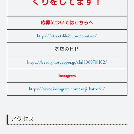
くりをしてます！
応募についてはこちらへ
https://street-life8.com/contact/
お店のＨＰ
https://beauty.hotpepper.jp/slnH000701102/
Instagram
https://www.instagram.com/seiji_hattori_/
アクセス