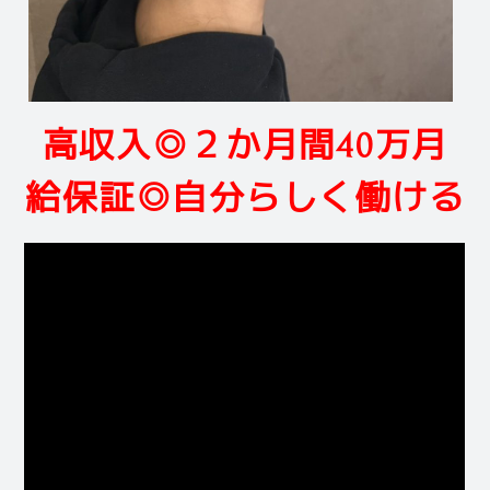
高収入◎２か月間40万月
給保証◎自分らしく働ける