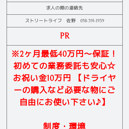
求人の際の連絡先
ストリートライフ 佐野 058-391-1939
PR
※2ヶ月最低40万円〜保証！
初めての業務委託も安心☆
お祝い金10万円 【ドライヤ
ーの購入など必要な物にご
自由にお使い下さい♪】
制度・環境