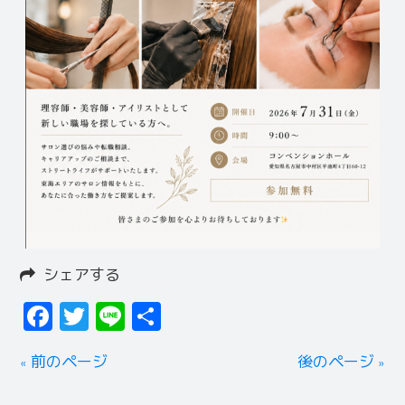
シェアする
Facebook
Twitter
Line
共
有
« 前のページ
後のページ »