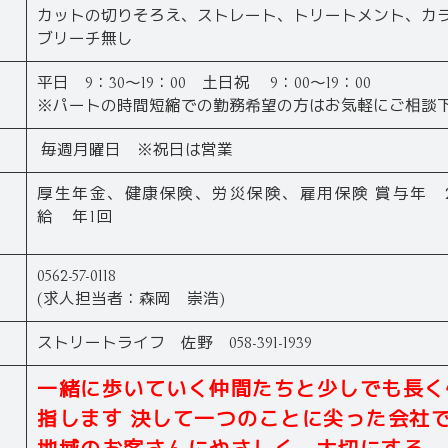
カットの切りそろえ、ストレート、トリートメント、カ
ブリーチ無し
平日 9：30～19：00 土日祝 9：00～19：00
※パートの時間短縮での勤務希望の方はお気軽にご相談
毎週月曜日 ※祝日は営業
厚生年金、健康保険、労災保険、雇用保険 賞与年 
給 年1回
0562-57-0118
(求人担当者：森岡 崇浩)
ストリートライフ 佐野 058-391-1939
一緒に歩いていく仲間たちと少しでも長く
指します 決して一つのことに尖った会社