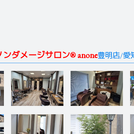
ノンダメージサロン® anone
豊明店/愛