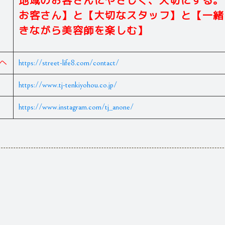
地域のお客さんにやさしく、大切にする。
お客さん】と【大切なスタッフ】と【一緒
きながら美容師を楽しむ】
へ
https://street-life8.com/contact/
https://www.tj-tenkiyohou.co.jp/
https://www.instagram.com/tj_anone/