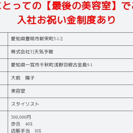
にとっての【最後の美容室】で
入社お祝い金制度あり
愛知県豊明市新栄町5-1-2
株式会社TJ天気予報
愛知県一宮市千秋町浅野羽根古金島9-1
大前 陽子
美容室
スタイリスト
300,000円
歩合 40%
店販手当 10%