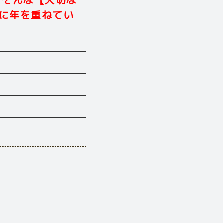
 そんな【大切な
に年を重ねてい