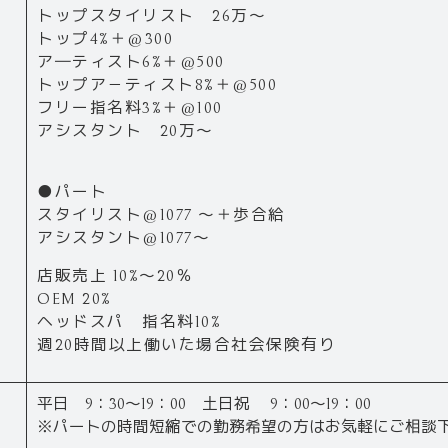
トップスタイリスト 26万～
トップ4%＋@300
ア―ティスト6%＋@500
トップア－ティスト8%＋@500
フリー指名料3%＋@100
アシスタント 20万～
●パート
スタイリスト@1077 ～＋歩合給
アシスタント@1077～
店販売上 10%～20％
OEM 20%
ヘッドスパ 指名料10%
週20時間以上働いた場合社会保険有り
平日 9：30～19：00 土日祝 9：00～19：00
※パートの時間短縮での勤務希望の方はお気軽にご相談