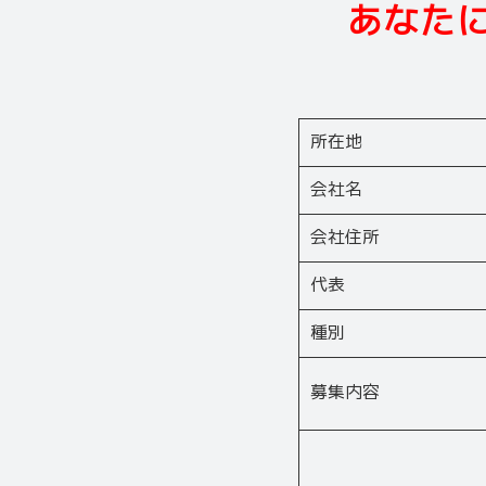
あなた
所在地
会社名
会社住所
代表
種別
募集内容