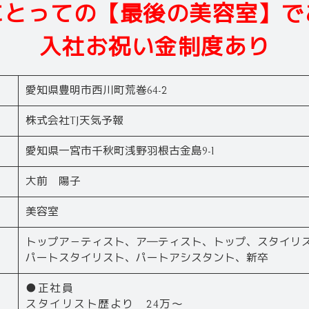
にとっての【最後の美容室】で
入社お祝い金制度あり
愛知県豊明市西川町荒巻64-2
株式会社TJ天気予報
愛知県一宮市千秋町浅野羽根古金島9-1
大前 陽子
美容室
トップア－ティスト、ア―ティスト、トップ、スタイリ
パートスタイリスト、パートアシスタント、新卒
●正社員
スタイリスト歴より 24万～