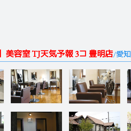
美容室 TJ天気予報 3コ 豊明店
/愛