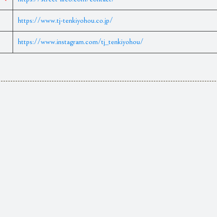
https://www.tj-tenkiyohou.co.jp/
https://www.instagram.com/tj_tenkiyohou/