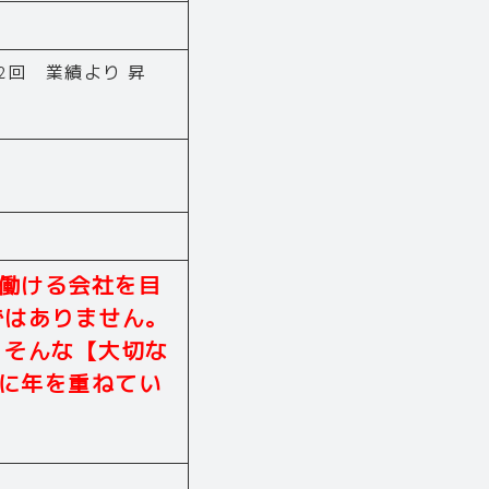
2回 業績より 昇
働ける会社を目
ではありません。
 そんな【大切な
に年を重ねてい