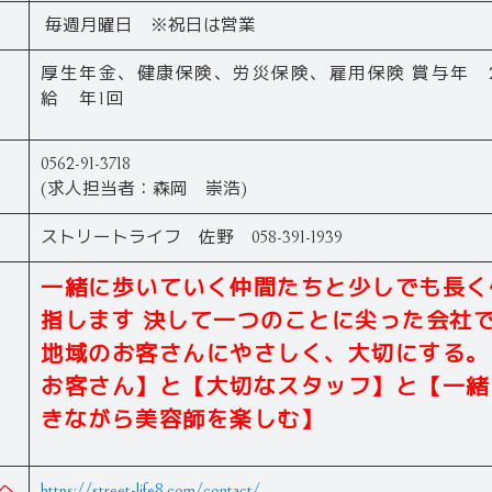
毎週月曜日 ※祝日は営業
厚生年金、健康保険、労災保険、雇用保険 賞与年 
給 年1回
0562-91-3718
(求人担当者：森岡 崇浩)
ストリートライフ 佐野 058-391-1939
一緒に歩いていく仲間たちと少しでも長く
指します 決して一つのことに尖った会社
地域のお客さんにやさしく、大切にする。
お客さん】と【大切なスタッフ】と【一緒
きながら美容師を楽しむ】
へ
https://street-life8.com/contact/