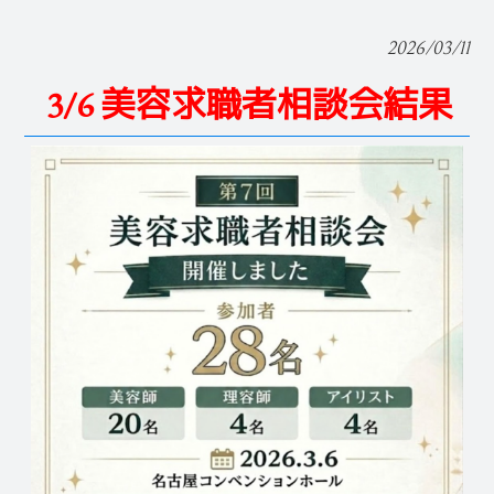
2026/03/11
3/6 美容求職者相談会結果