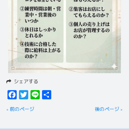
シェアする
Facebook
Twitter
Line
共
有
« 前のページ
後のページ »