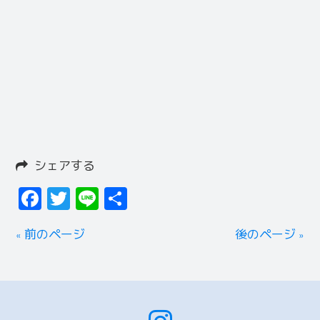
シェアする
Facebook
Twitter
Line
共
有
« 前のページ
後のページ »