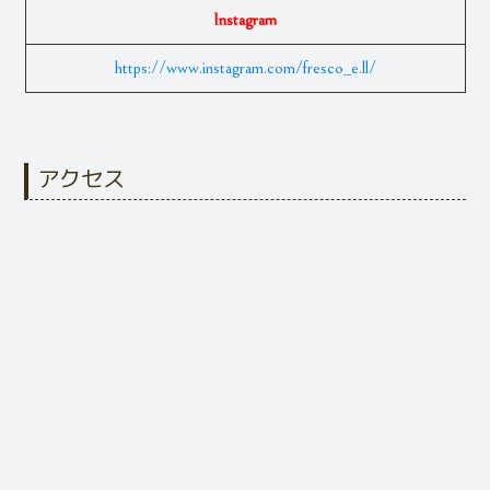
Instagram
https://www.instagram.com/fresco_e.ll/
アクセス