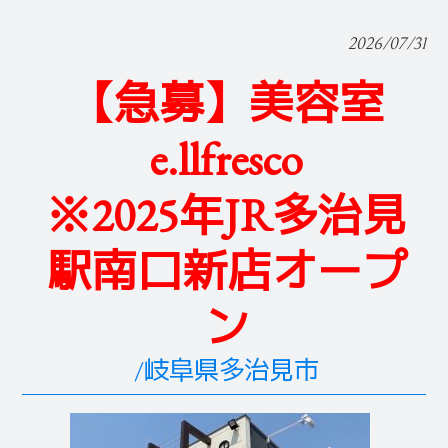
2026/07/31
【急募】美容室
e.llfresco
※2025年JR多治見
駅南口新店オープ
ン
/岐阜県多治見市