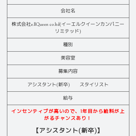
会社名
株式会社e.llQueen co.ltd(イーエルクイーンカンパニー
リミテッド)
種別
美容室
募集内容
アシスタント(新卒) スタイリスト
給与
インセンティブが高いので、1年目から給料が上
がるチャンスあり！
【アシスタント(新卒)】