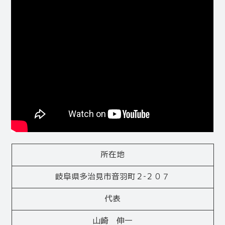
所在地
岐阜県多治見市音羽町２‐２０７
代表
山崎 伸一