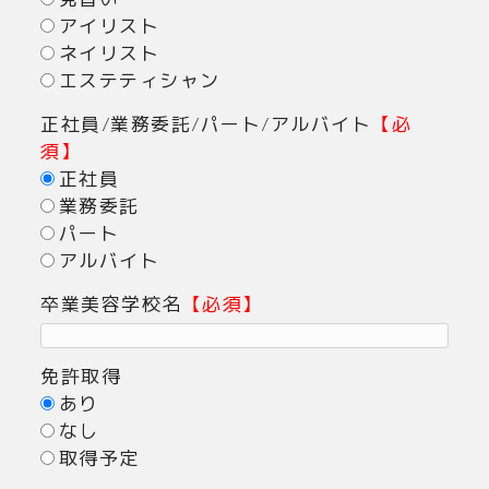
見習い
アイリスト
ネイリスト
エステティシャン
正社員/業務委託/パート/アルバイト
【必
須】
正社員
業務委託
パート
アルバイト
卒業美容学校名
【必須】
免許取得
あり
なし
取得予定