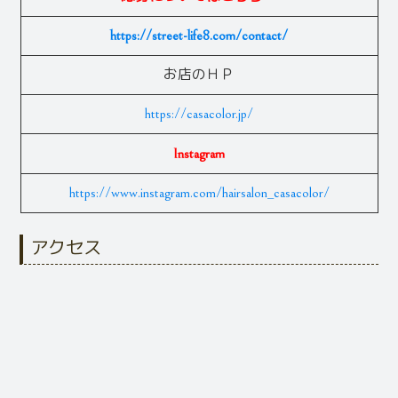
https://street-life8.com/contact/
お店のＨＰ
https://casacolor.jp/
Instagram
https://www.instagram.com/hairsalon_casacolor/
アクセス