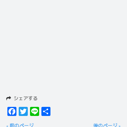
シェアする
Facebook
Twitter
Line
共
有
« 前のページ
後のページ »