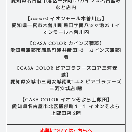
愛知県名古屋市港区一州町1-3カインズ名古屋み
なと店内
【sesimani イオンモール木曽川店】
愛知県一宮市木曽川町黒田字南八ツヶ池25-1 イ
オンモール木曽川内
【CASA COLOR カインズ蒲郡】
愛知県蒲郡市鹿島町浅井新田1-3 カインズ蒲郡1
階
【CASA COLOR ピアゴラフーズコア三河安
城】
愛知県安城市三河安城南町1-4-8 ピアゴラフーズ
三河安城店1階
【CASA COLOR イオンそよら上飯田】
愛知県名古屋市北区織部町１−１ イオンそよら
上飯田店 2階
応募についてはこちらへ