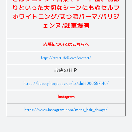
りといった大切なシーンにも◎セルフ
ホワイトニング/まつ毛パーマ/パリジ
ェンヌ/駐車場有
応募についてはこちらへ
https://street-life8.com/contact/
お店のＨＰ
https://beauty.hotpepper.jp/kr/slnH000687140/
Instagram
https://www.instagram.com/mens_hair_always/