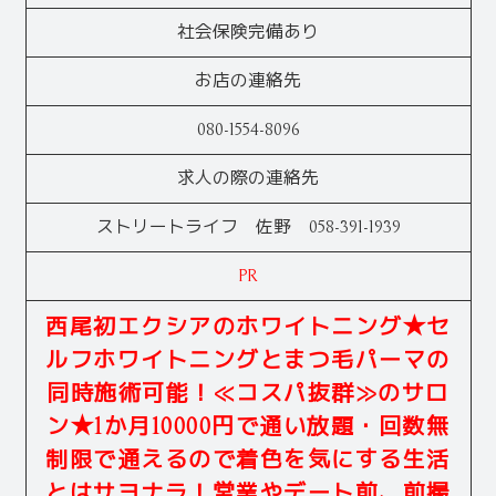
社会保険完備あり
お店の連絡先
080-1554-8096
求人の際の連絡先
ストリートライフ 佐野 058-391-1939
PR
西尾初エクシアのホワイトニング★セ
ルフホワイトニングとまつ毛パーマの
同時施術可能！≪コスパ抜群≫のサロ
ン★1か月10000円で通い放題・回数無
制限で通えるので着色を気にする生活
とはサヨナラ！営業やデート前、前撮