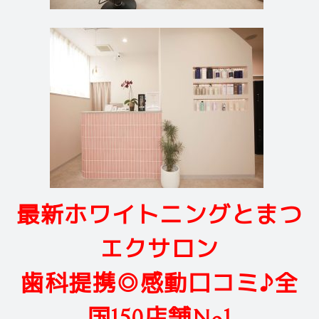
最新ホワイトニングとまつ
エクサロン
歯科提携◎感動口コミ♪全
国150店舗No1