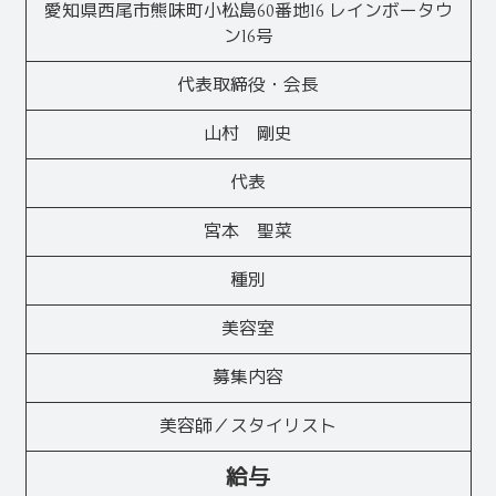
愛知県西尾市熊味町小松島60番地16 レインボータウ
ン16号
代表取締役・会長
山村 剛史
代表
宮本 聖菜
種別
美容室
募集内容
美容師／スタイリスト
給与