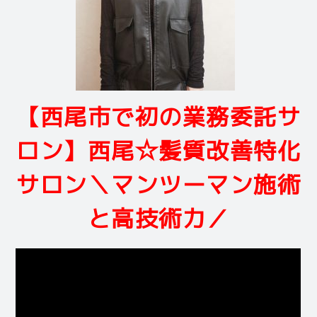
【西尾市で初の業務委託サ
ロン】西尾☆髪質改善特化
サロン＼マンツーマン施術
と高技術力／