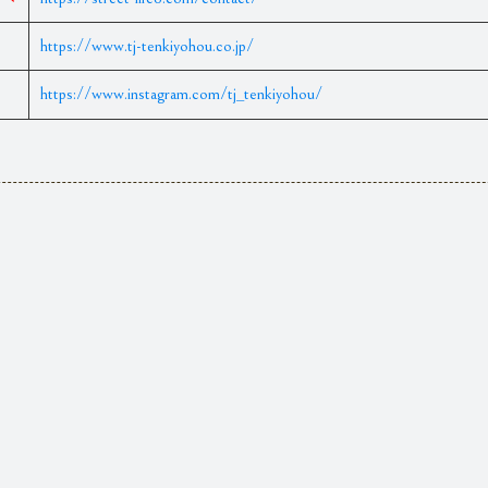
https://www.tj-tenkiyohou.co.jp/
https://www.instagram.com/tj_tenkiyohou/