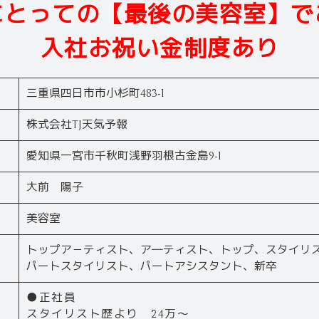
にとっての【最後の美容室】で
入社お祝い金制度あり
三重県四日市市小杉町483-1
株式会社TJ天気予報
愛知県一宮市千秋町浅野羽根古金島9-1
大前 陽子
美容室
トップア－ティスト、ア―ティスト、トップ、スタイリ
パートスタイリスト、パートアシスタント、新卒
●正社員
スタイリスト歴より 24万～