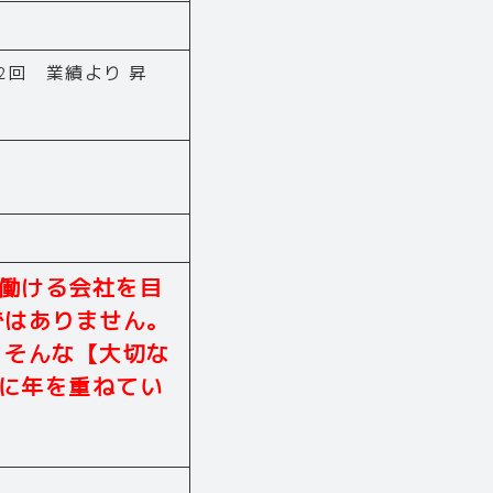
2回 業績より 昇
働ける会社を目
ではありません。
 そんな【大切な
に年を重ねてい