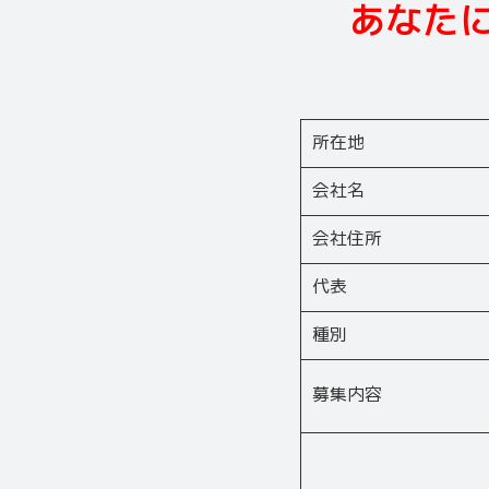
あなた
所在地
会社名
会社住所
代表
種別
募集内容