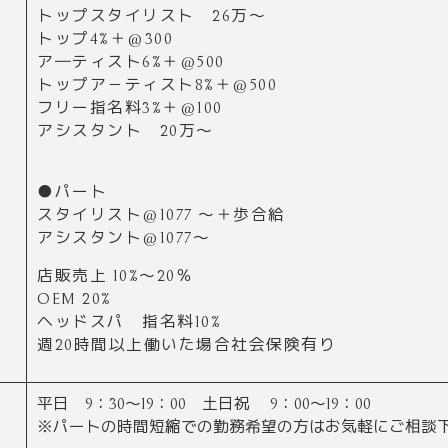
トップスタイリスト 26万～
トップ4%＋@300
ア―ティスト6%＋@500
トップア－ティスト8%＋@500
フリー指名料3%＋@100
アシスタント 20万～
●パート
スタイリスト@1077 ～＋歩合給
アシスタント@1077～
店販売上 10%～20％
OEM 20%
ヘッドスパ 指名料10%
週20時間以上働いた場合社会保険有り
平日 9：30～19：00 土日祝 9：00～19：00
※パートの時間短縮での勤務希望の方はお気軽にご相談