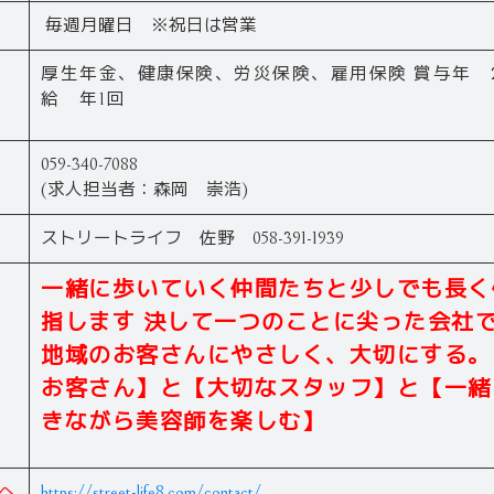
毎週月曜日 ※祝日は営業
厚生年金、健康保険、労災保険、雇用保険 賞与年 
給 年1回
059-340-7088
(求人担当者：森岡 崇浩)
ストリートライフ 佐野 058-391-1939
一緒に歩いていく仲間たちと少しでも長く
指します 決して一つのことに尖った会社
地域のお客さんにやさしく、大切にする。
お客さん】と【大切なスタッフ】と【一緒
きながら美容師を楽しむ】
へ
https://street-life8.com/contact/