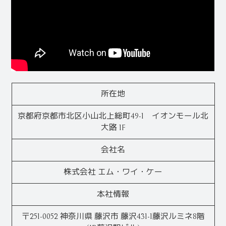
所在地
京都府京都市北区小山北上総町49-1 イオンモール北
大路 1F
会社名
株式会社 エム・ワイ・ケー
本社情報
〒251-0052 神奈川県 藤沢市 藤沢431-1藤沢ルミネ8階