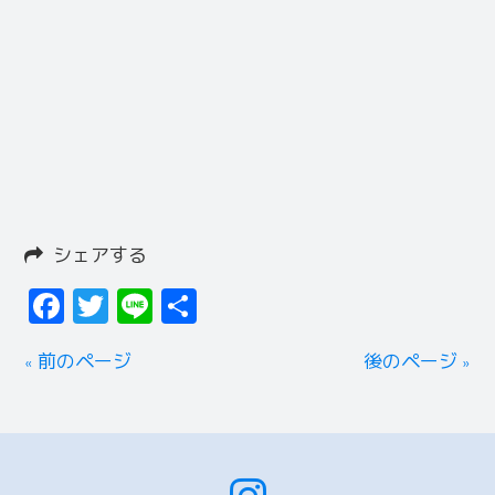
シェアする
Facebook
Twitter
Line
共
有
« 前のページ
後のページ »