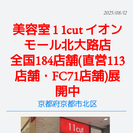
2025/08/12
美容室 1 1cut イオン
モール北大路店
全国184店舗(直営113
店舗・FC71店舗)展
開中
京都府京都市北区