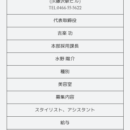
(JR藤沢駅ビル)
TEL:0466-55-5622
代表取締役
吉楽 功
本部採用課長
水野 陽介
種別
美容室
募集内容
スタイリスト、アシスタント
給与