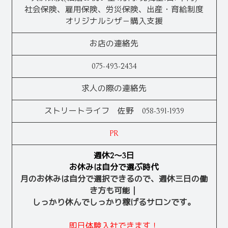
社会保険、雇用保険、労災保険、出産・育給制度
オリジナルシザ－購入支援
お店の連絡先
075-493-2434
求人の際の連絡先
ストリートライフ 佐野 058-391-1939
PR
週休2～3日
お休みは自分で選ぶ時代
月のお休みは自分で選択できるので、週休三日の働
き方も可能｜
しっかり休んでしっかり稼げるサロンです。
即日体験入社できます！