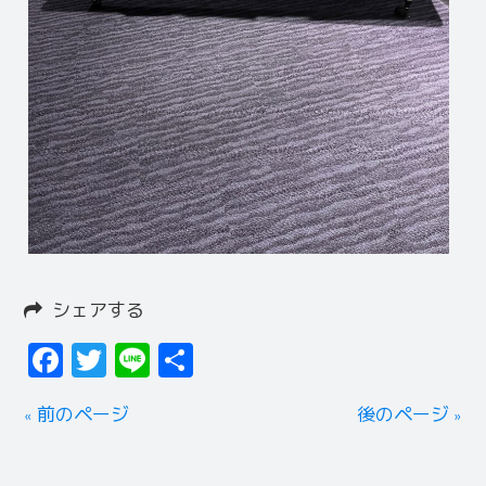
シェアする
Facebook
Twitter
Line
共
有
« 前のページ
後のページ »