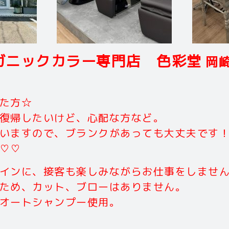
ガニックカラー専門店 色彩堂
岡崎
た方☆
復帰したいけど、心配な方など。
いますので、ブランクがあっても大丈夫です
♡♡
インに、接客も楽しみながらお仕事をしませ
ため、カット、ブローはありません。
オートシャンプー使用。