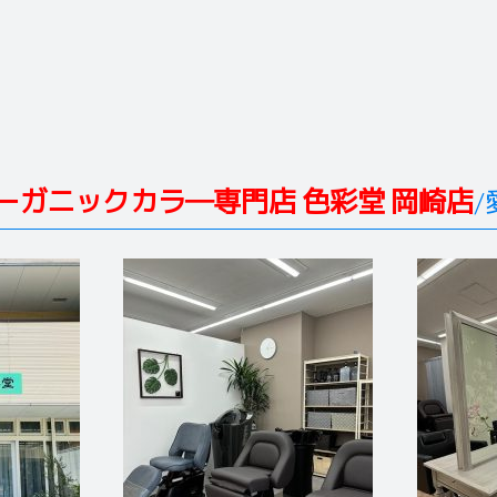
ーガニックカラ―専門店 色彩堂 岡崎店