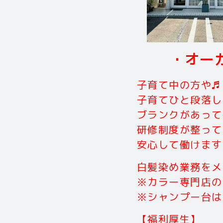
・オー
子育て中の方や♬
子育てひと段落し
ブランクがあって
研修制度が整って
安心して働けます
白髪染め業務をメ
※カラー専門店の
※シャンプー台は
【福利厚生】