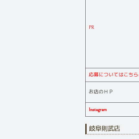
PR
応募についてはこちら
お店のＨＰ
Instagram
岐阜則武店