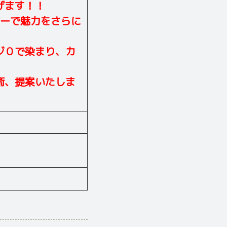
げます！！
ラーで魅力をさらに
ジ０で染まり、カ
術、提案いたしま