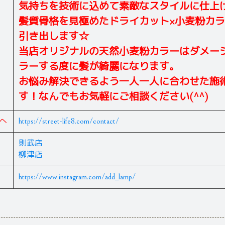
気持ちを技術に込めて素敵なスタイルに仕上
髪質骨格を見極めたドライカット×小麦粉カ
引き出します☆
当店オリジナルの天然小麦粉カラーはダメー
ラーする度に髪が綺麗になります。
お悩み解決できるよう一人一人に合わせた施
す！なんでもお気軽にご相談ください(^^)
へ
https://street-life8.com/contact/
則武店
柳津店
https://www.instagram.com/add_lamp/