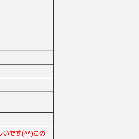
です(^^)この