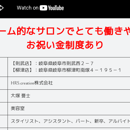
ーム的なサロンでとても働き
お祝い金制度あり
【則武店】：岐阜県岐阜市則武西２－７
【柳津店】：岐阜県岐阜市柳津町南塚４－１９５－１
HRS.creation株式会社
大塚 誉士
美容室
スタイリスト、アシスタント、パート、新卒、アルバイ