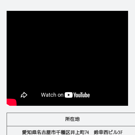
所在地
愛知県名古屋市千種区井上町74 鈴幸西ビル3F