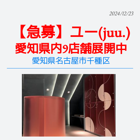
2024/12/23
【急募】ユー(juu.)
愛知県内9店舗展開中
愛知県名古屋市千種区