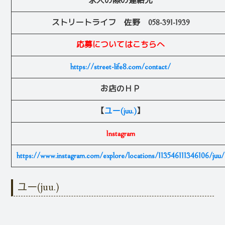
求人の際の連絡先
ストリートライフ 佐野 058-391-1939
応募についてはこちらへ
https://street-life8.com/contact/
お店のＨＰ
【
ユー(juu.)
】
Instagram
https://www.instagram.com/explore/locations/113546111346106/juu/
ユー(juu.)