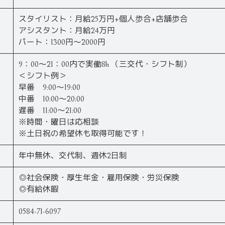
スタイリスト：月給25万円+個人歩合+店舗歩合
アシスタント：月給24万円
パート：1300円～2000円
9：00～21：00内で実働8h （三交代・シフト制）
＜シフト例＞
早番 9:00〜19:00
中番 10:00〜20:00
遅番 11:00〜21:00
※時間・曜日は応相談
※土日祝の希望休も取得可能です！
年中無休、交代制、週休2日制
◎社会保険・厚生年金・雇用保険・労災保険
◎有給休暇
0584-71-6097