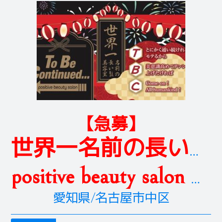
【急募】
世界一名前の長い美容室
positive beauty salon To Be Continued..
愛知県/名古屋市中区