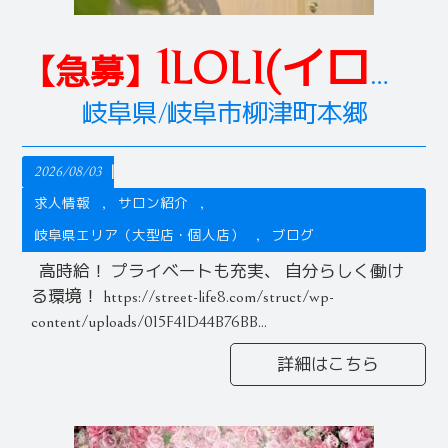
lLOLI(イロリ) HAIR
【急募】
岐阜県/岐阜市柳津町本郷
2026/08/03
求人情報
サロン紹介
岐阜県エリア（大型店・個人店）
ブログ
高時給！ プライベートも充実、 自分らしく働け
る環境！ https://street-life8.com/struct/wp-
content/uploads/015F41D44B76BB...
詳細はこちら