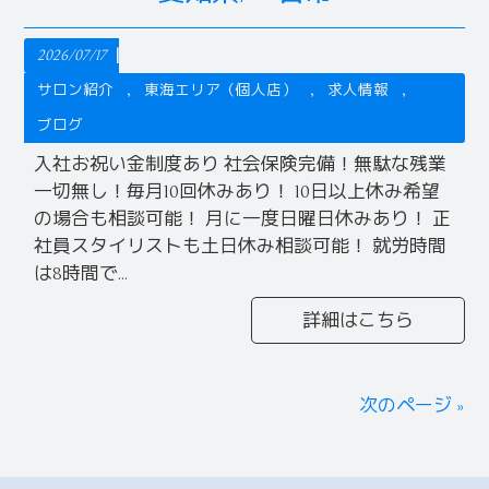
2026/07/17
サロン紹介
東海エリア（個人店）
求人情報
ブログ
入社お祝い金制度あり 社会保険完備！無駄な残業
一切無し！毎月10回休みあり！ 10日以上休み希望
の場合も相談可能！ 月に一度日曜日休みあり！ 正
社員スタイリストも土日休み相談可能！ 就労時間
は8時間で...
詳細はこちら
次のページ »