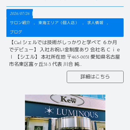
2026/07/26
サロン紹介
東海エリア（個人店）
求人情報
ブログ
【Ciel シェルでは技術がしっかりと学べて ６か月
でデビュー】 入社お祝い金制度あり 会社名 Ｃｉｅ
ｌ 【シエル】 本社所在地 〒465-0031 愛知県名古屋
市名東区富ヶ丘31-3 代表 川合 純...
詳細はこちら