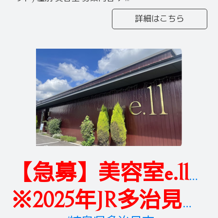
詳細はこちら
【急募】美容室e.llGrande
※2025年JR多治見駅南口新店オープン