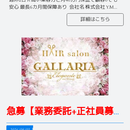
安心 最長6カ月間保障あり 会社名 株式会社 Y.M....
詳細はこちら
急募【業務委託+正社員募集】