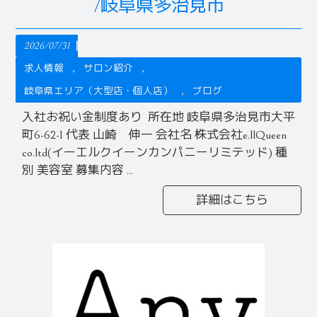
/岐阜県多治見市
2026/07/31
求人情報
サロン紹介
岐阜県エリア（大型店・個人店）
ブログ
入社お祝い金制度あり 所在地 岐阜県多治見市大平
町6-62-1 代表 山崎 伸一 会社名 株式会社e.llQueen
co.ltd(イーエルクイーンカンパニーリミテッド) 種
別 美容室 募集内容 ...
詳細はこちら