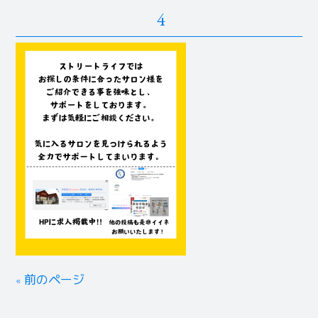
4
« 前のページ